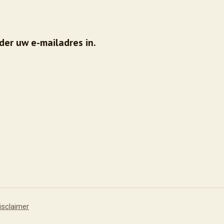
der uw e-mailadres in.
isclaimer