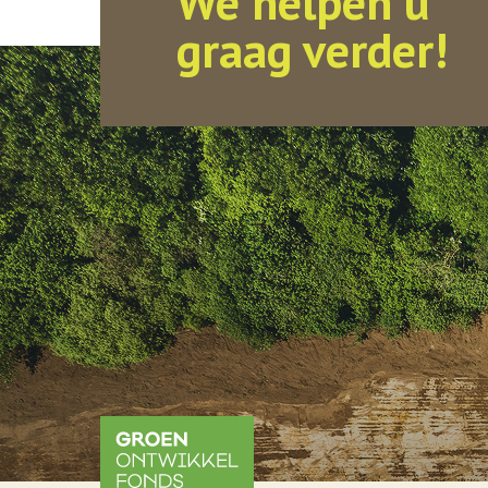
We helpen u
graag verder!