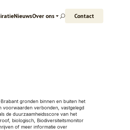
iratie
Nieuws
Over ons
Contact
Brabant gronden binnen en buiten het
ijn voorwaarden verbonden, vastgelegd
 als de duurzaamheidsscore van het
oof, biologisch, Biodiversiteitsmonitor
rijven of meer informatie over