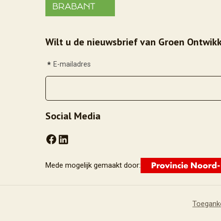
Wilt u de nieuwsbrief van Groen Ontwikk
*
E-mailadres
Social Media
Mede mogelijk gemaakt door:
Toeganke