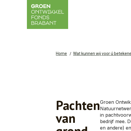
Home
Wat kunnen wij voor ú beteken
Pachten
Groen Ontwik
Natuurnetwerk
van
in pachtvoorw
bedrijf mee. D
grond
en andere) en