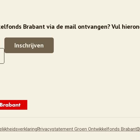
elfonds Brabant via de mail ontvangen? Vul hieron
lijkheidsverklaring
Privacystatement Groen Ontwikkelfonds Brabant
D