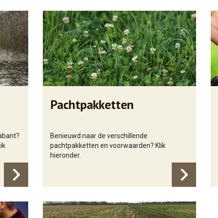
Pachtpakketten
abant?
Benieuwd naar de verschillende
ik
pachtpakketten en voorwaarden? Klik
hieronder.