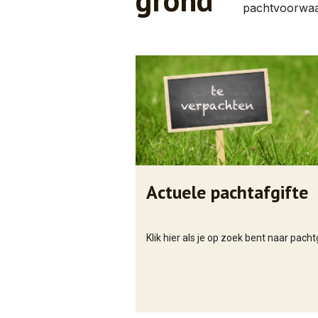
pachtvoorwaa
Actuele pachtafgifte
Klik hier als je op zoek bent naar pach