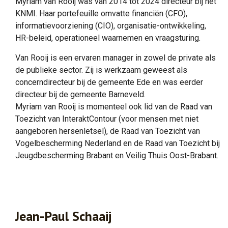
Myriam van Rooij was van 2014 tot 2024 directeur bij het
KNMI. Haar portefeuille omvatte financiën (CFO),
informatievoorziening (CIO), organisatie-ontwikkeling,
HR-beleid, operationeel waarnemen en vraagsturing.
Van Rooij is een ervaren manager in zowel de private als
de publieke sector. Zij is werkzaam geweest als
concerndirecteur bij de gemeente Ede en was eerder
directeur bij de gemeente Barneveld.
Myriam van Rooij is momenteel ook lid van de Raad van
Toezicht van InteraktContour (voor mensen met niet
aangeboren hersenletsel), de Raad van Toezicht van
Vogelbescherming Nederland en de Raad van Toezicht bij
Jeugdbescherming Brabant en Veilig Thuis Oost-Brabant.
Jean-Paul Schaaij