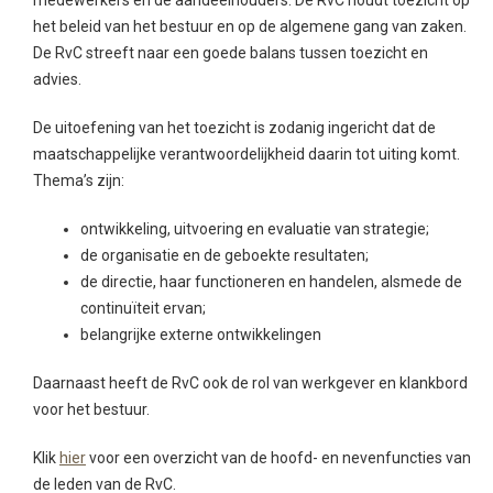
medewerkers en de aandeelhouders. De RvC houdt toezicht op
het beleid van het bestuur en op de algemene gang van zaken.
De RvC streeft naar een goede balans tussen toezicht en
advies.
De uitoefening van het toezicht is zodanig ingericht dat de
maatschappelijke verantwoordelijkheid daarin tot uiting komt.
Thema’s zijn:
ontwikkeling, uitvoering en evaluatie van strategie;
de organisatie en de geboekte resultaten;
de directie, haar functioneren en handelen, alsmede de
continuïteit ervan;
belangrijke externe ontwikkelingen
Daarnaast heeft de RvC ook de rol van werkgever en klankbord
voor het bestuur.
Klik
hier
voor een overzicht van de hoofd- en nevenfuncties van
de leden van de RvC.