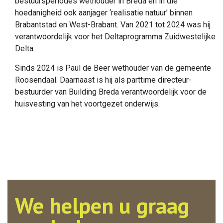
bestuursperiodes wethouder in Breda en in die
hoedanigheid ook aanjager ‘realisatie natuur’ binnen
Brabantstad en West-Brabant. Van 2021 tot 2024 was hij
verantwoordelijk voor het Deltaprogramma Zuidwestelijke
Delta.
Sinds 2024 is Paul de Beer wethouder van de gemeente
Roosendaal. Daarnaast is hij als parttime directeur-
bestuurder van Building Breda verantwoordelijk voor de
huisvesting van het voortgezet onderwijs.
We helpen u graag