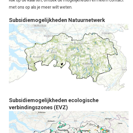
Klik op de kaarten, ontdek de mogelijkheden en neem contact
met ons op als je meer wilt weten.
Subsidiemogelijkheden Natuurnetwerk
Subsidiemogelijkheden ecologische
verbindingszones (EVZ)