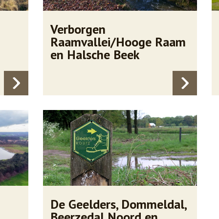
Verborgen
Raamvallei/Hooge Raam
en Halsche Beek
De Geelders, Dommeldal,
Beerzedal Noord en