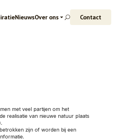
iratie
Nieuws
Over ons
Contact
men met veel partijen om het
de realisatie van nieuwe natuur plaats
.
etrokken zijn of worden bij een
nformatie.