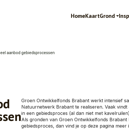
Home
Kaart
Grond
Insp
eel aanbod gebiedsprocessen
od
Groen Ontwikkelfonds Brabant werkt intensief sa
Natuurnetwerk Brabant te realiseren. Vaak vindt 
ssen
in een gebiedsproces (al dan niet met kavelruilen)
Als gronden van Groen Ontwikkelfonds Brabant b
gebiedsproces, dan vind je op deze pagina meer i