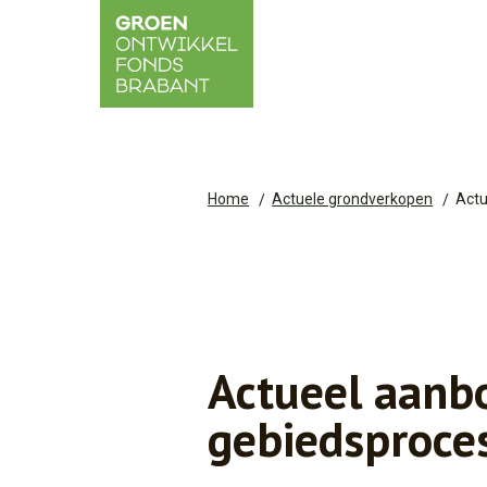
Home
Actuele grondverkopen
Actu
Actueel aanb
gebiedsproce