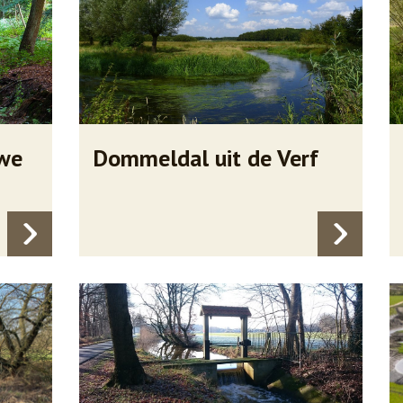
uwe
Dommeldal uit de Verf