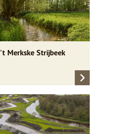
't Merkske Strijbeek