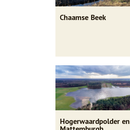
Chaamse Beek
Hogerwaardpolder en
Mattemburgh