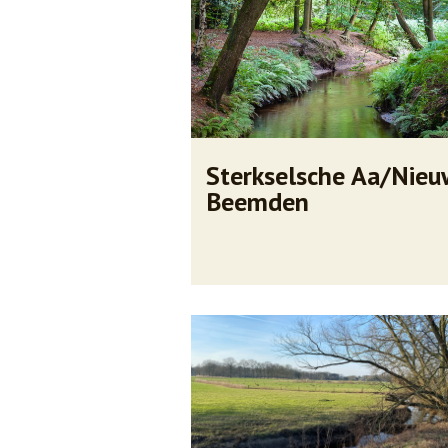
Sterkselsche Aa/Nie
Beemden