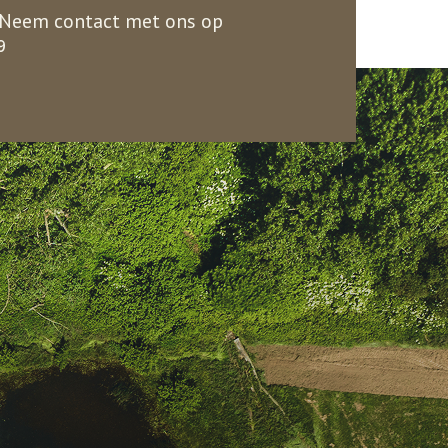
 Neem contact met ons op
9