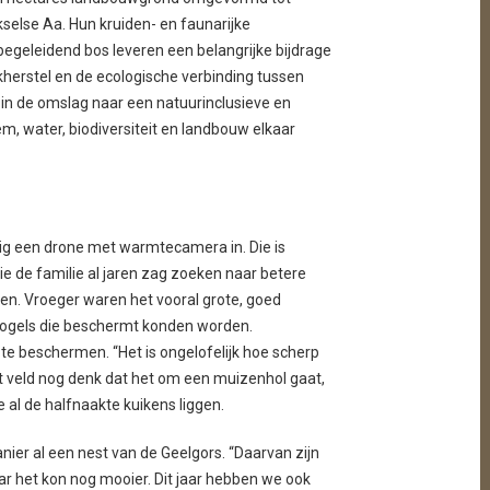
selse Aa. Hun kruiden- en faunarijke
egeleidend bos leveren een belangrijke bijdrage
herstel en de ecologische verbinding tussen
in de omslag naar een natuurinclusieve en
m, water, biodiversiteit en landbouw elkaar
ig een drone met warmtecamera in. Die is
e de familie al jaren zag zoeken naar betere
en. Vroeger waren het vooral grote, goed
evogels die beschermt konden worden.
te beschermen. “Het is ongelofelijk hoe scherp
 het veld nog denk dat het om een muizenhol gaat,
al de halfnaakte kuikens liggen.
nier al een nest van de Geelgors. “Daarvan zijn
r het kon nog mooier. Dit jaar hebben we ook