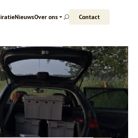
iratie
Nieuws
Over ons
Contact