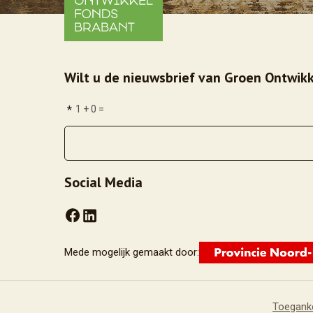
Wilt u de nieuwsbrief van Groen Ontwikk
*
1 + 0 =
Social Media
Mede mogelijk gemaakt door:
Toeganke