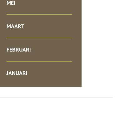
MEI
MAART
FEBRUARI
JANUARI