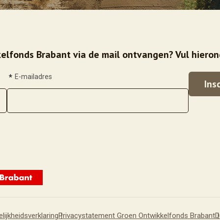
elfonds Brabant via de mail ontvangen? Vul hieron
*
E-mailadres
lijkheidsverklaring
Privacystatement Groen Ontwikkelfonds Brabant
D