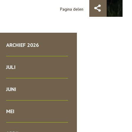
Pagina delen
ARCHIEF 2026
JULI
JUNI
MEI