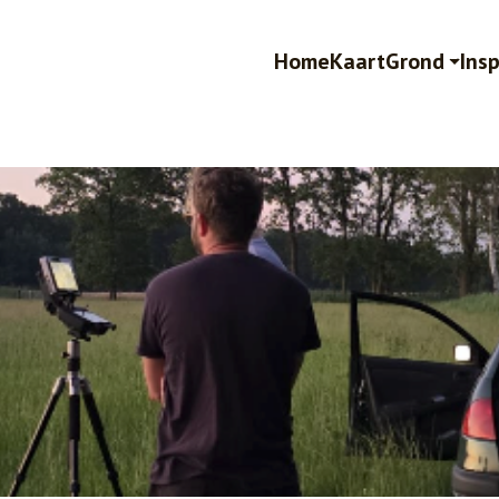
Home
Kaart
Grond
Insp