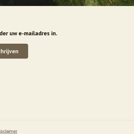
der uw e-mailadres in.
isclaimer