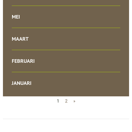
MEI
MAART
FEBRUARI
JANUARI
1
2
»