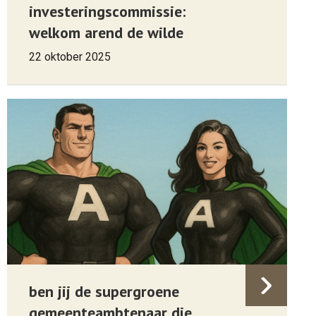
investeringscommissie:
welkom arend de wilde
22 oktober 2025
ben jij de supergroene
gemeenteambtenaar die