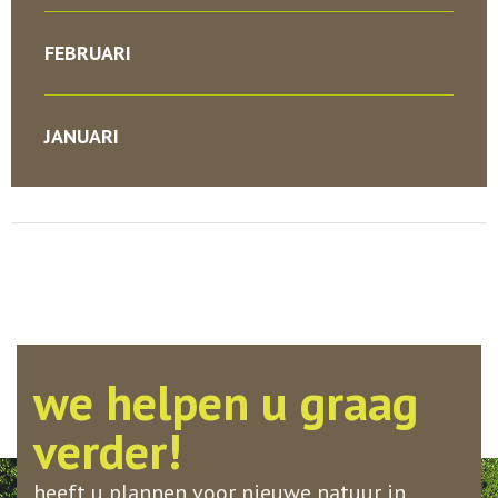
FEBRUARI
JANUARI
we helpen u graag
verder!
heeft u plannen voor nieuwe natuur in