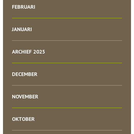
FEBRUARI
JANUARI
ARCHIEF 2025
DECEMBER
NOVEMBER
OKTOBER