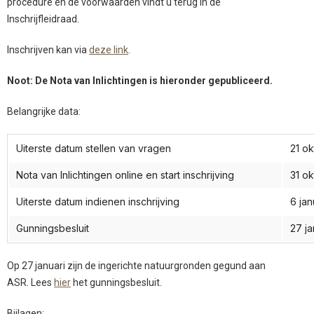
procedure en de voorwaarden vindt u terug in de
Inschrijfleidraad.
Inschrijven kan via
deze link
.
Noot: De Nota van Inlichtingen is hieronder gepubliceerd.
Belangrijke data:
Uiterste datum stellen van vragen
21 o
Nota van Inlichtingen online en start inschrijving
31 o
Uiterste datum indienen inschrijving
6 jan
Gunningsbesluit
27 ja
Op 27 januari zijn de ingerichte natuurgronden gegund aan
ASR. Lees
hier
het gunningsbesluit.
Bijlagen: