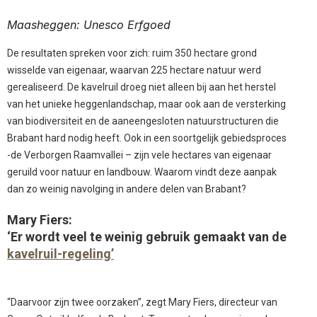
Maasheggen: Unesco Erfgoed
De resultaten spreken voor zich: ruim 350 hectare grond
wisselde van eigenaar, waarvan 225 hectare natuur werd
gerealiseerd. De kavelruil droeg niet alleen bij aan het herstel
van het unieke heggenlandschap, maar ook aan de versterking
van biodiversiteit en de aaneengesloten natuurstructuren die
Brabant hard nodig heeft. Ook in een soortgelijk gebiedsproces
-de Verborgen Raamvallei – zijn vele hectares van eigenaar
geruild voor natuur en landbouw. Waarom vindt deze aanpak
dan zo weinig navolging in andere delen van Brabant?
Mary Fiers:
‘Er wordt veel te weinig gebruik gemaakt van de
kavelruil-regeling’
“Daarvoor zijn twee oorzaken”, zegt Mary Fiers, directeur van