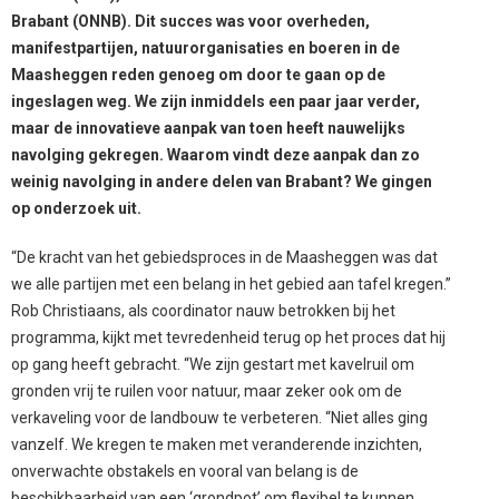
Brabant (ONNB). Dit succes was voor overheden,
manifestpartijen, natuurorganisaties en boeren in de
Maasheggen reden genoeg om door te gaan op de
ingeslagen weg. We zijn inmiddels een paar jaar verder,
maar de innovatieve aanpak van toen heeft nauwelijks
navolging gekregen. Waarom vindt deze aanpak dan zo
weinig navolging in andere delen van Brabant? We gingen
op onderzoek uit.
“De kracht van het gebiedsproces in de Maasheggen was dat
we alle partijen met een belang in het gebied aan tafel kregen.”
Rob Christiaans, als coordinator nauw betrokken bij het
programma, kijkt met tevredenheid terug op het proces dat hij
op gang heeft gebracht. “We zijn gestart met kavelruil om
gronden vrij te ruilen voor natuur, maar zeker ook om de
verkaveling voor de landbouw te verbeteren. “Niet alles ging
vanzelf. We kregen te maken met veranderende inzichten,
onverwachte obstakels en vooral van belang is de
beschikbaarheid van een ‘grondpot’ om flexibel te kunnen