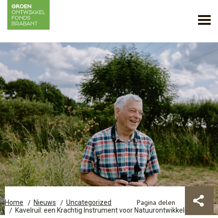
Pagina delen
Home
Nieuws
Uncategorized
Kavelruil: een Krachtig Instrument voor Natuurontwikkeling