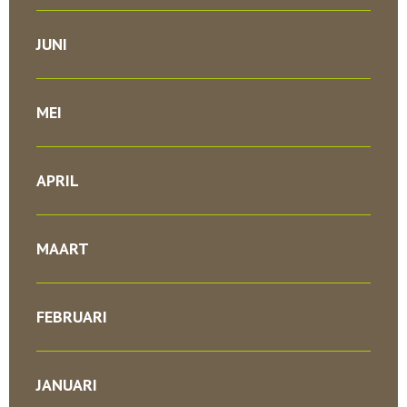
JUNI
MEI
APRIL
MAART
FEBRUARI
JANUARI