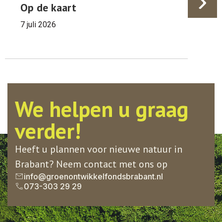
Op de kaart
7 juli 2026
We helpen u graag
verder!
Heeft u plannen voor nieuwe natuur in
Brabant? Neem contact met ons op
info@groenontwikkelfondsbrabant.nl
073-303 29 29