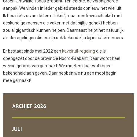
Groen Ontwikkelfonds Brabant. Ten eerste: de versnipperde
aanpak. We vinden in ieder gebied steeds opnieuw het wiel uit.
Ik hou niet zo van de term ‘loket’, maar een kavelruil-loket met
deskundige mensen die vaker met dat bijltje gehakt hebben
zou al gigantisch kunnen helpen. Daarnaast helpt het natuurlijk
als de regelingen die er zijn ook bekend zijn bij initiatiefnemers.
Er bestaat sinds mei 2022 een
kavelruil-regeling
die is
opengezet door de provincie Noord-Brabant. Daar wordt heel
weinig gebruik van gemaakt. We moeten daar wat meer
bekendheid aan geven. Daar hebben we nu een mooi begin
mee gemaakt!
ARCHIEF 2026
JULI