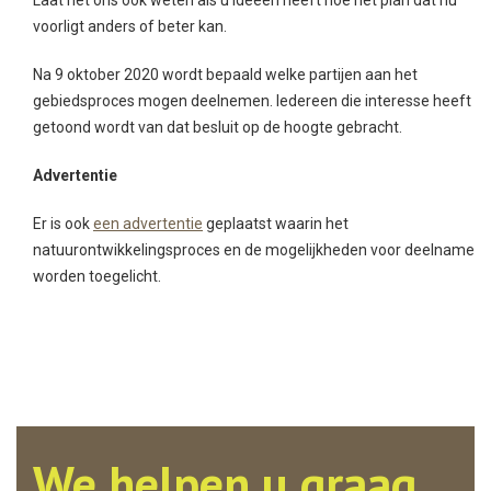
Laat het ons ook weten als u ideeën heeft hoe het plan dat nu
voorligt anders of beter kan.
Na 9 oktober 2020 wordt bepaald welke partijen aan het
gebiedsproces mogen deelnemen. Iedereen die interesse heeft
getoond wordt van dat besluit op de hoogte gebracht.
Advertentie
Er is ook
een advertentie
geplaatst waarin het
natuurontwikkelingsproces en de mogelijkheden voor deelname
worden toegelicht.
We helpen u graag