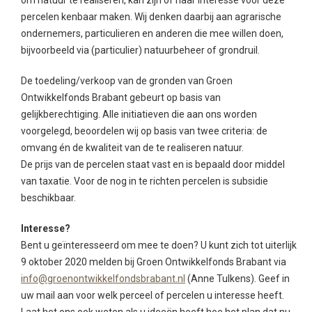
om natuur te realiseren, kan zijn of haar interesse voor deze
percelen kenbaar maken. Wij denken daarbij aan agrarische
ondernemers, particulieren en anderen die mee willen doen,
bijvoorbeeld via (particulier) natuurbeheer of grondruil.
De toedeling/verkoop van de gronden van Groen
Ontwikkelfonds Brabant gebeurt op basis van
gelijkberechtiging. Alle initiatieven die aan ons worden
voorgelegd, beoordelen wij op basis van twee criteria: de
omvang én de kwaliteit van de te realiseren natuur.
De prijs van de percelen staat vast en is bepaald door middel
van taxatie. Voor de nog in te richten percelen is subsidie
beschikbaar.
Interesse?
Bent u geïnteresseerd om mee te doen? U kunt zich tot uiterlijk
9 oktober 2020 melden bij Groen Ontwikkelfonds Brabant via
info@groenontwikkelfondsbrabant.nl
(Anne Tulkens). Geef in
uw mail aan voor welk perceel of percelen u interesse heeft.