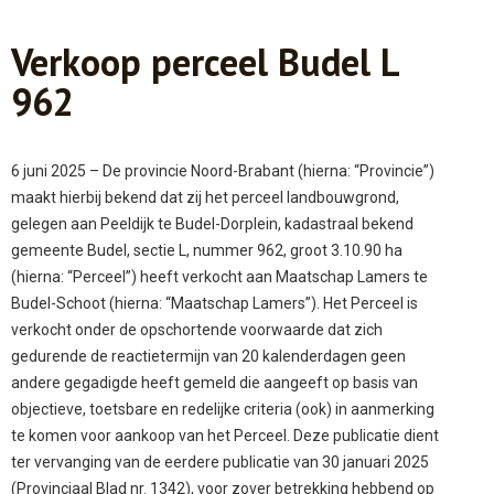
Verkoop perceel Budel L
962
6 juni 2025 – De provincie Noord-Brabant (hierna: “Provincie”)
maakt hierbij bekend dat zij het perceel landbouwgrond,
gelegen aan Peeldijk te Budel-Dorplein, kadastraal bekend
gemeente Budel, sectie L, nummer 962, groot 3.10.90 ha
(hierna: “Perceel”) heeft verkocht aan Maatschap Lamers te
Budel-Schoot (hierna: “Maatschap Lamers”). Het Perceel is
verkocht onder de opschortende voorwaarde dat zich
gedurende de reactietermijn van 20 kalenderdagen geen
andere gegadigde heeft gemeld die aangeeft op basis van
objectieve, toetsbare en redelijke criteria (ook) in aanmerking
te komen voor aankoop van het Perceel. Deze publicatie dient
ter vervanging van de eerdere publicatie van 30 januari 2025
(Provinciaal Blad nr. 1342), voor zover betrekking hebbend op