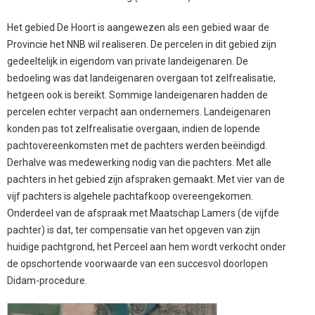
Het gebied De Hoort is aangewezen als een gebied waar de
Provincie het NNB wil realiseren. De percelen in dit gebied zijn
gedeeltelijk in eigendom van private landeigenaren. De
bedoeling was dat landeigenaren overgaan tot zelfrealisatie,
hetgeen ook is bereikt. Sommige landeigenaren hadden de
percelen echter verpacht aan ondernemers. Landeigenaren
konden pas tot zelfrealisatie overgaan, indien de lopende
pachtovereenkomsten met de pachters werden beëindigd.
Derhalve was medewerking nodig van die pachters. Met alle
pachters in het gebied zijn afspraken gemaakt. Met vier van de
vijf pachters is algehele pachtafkoop overeengekomen.
Onderdeel van de afspraak met Maatschap Lamers (de vijfde
pachter) is dat, ter compensatie van het opgeven van zijn
huidige pachtgrond, het Perceel aan hem wordt verkocht onder
de opschortende voorwaarde van een succesvol doorlopen
Didam-procedure.