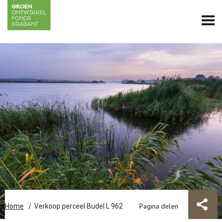
Pagina delen
Home
Verkoop perceel Budel L 962