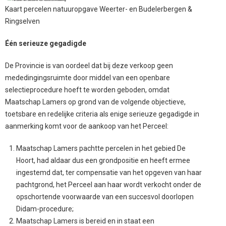
Kaart percelen natuuropgave Weerter- en Budelerbergen &
Ringselven
Één serieuze gegadigde
De Provincie is van oordeel dat bij deze verkoop geen
mededingingsruimte door middel van een openbare
selectieprocedure hoeft te worden geboden, omdat
Maatschap Lamers op grond van de volgende objectieve,
toetsbare en redelijke criteria als enige serieuze gegadigde in
aanmerking komt voor de aankoop van het Perceel:
Maatschap Lamers pachtte percelen in het gebied De
Hoort, had aldaar dus een grondpositie en heeft ermee
ingestemd dat, ter compensatie van het opgeven van haar
pachtgrond, het Perceel aan haar wordt verkocht onder de
opschortende voorwaarde van een succesvol doorlopen
Didam-procedure;
Maatschap Lamers is bereid en in staat een