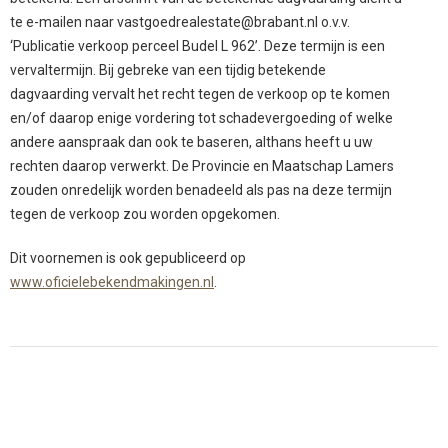
te e-mailen naar vastgoedrealestate@brabant.nl o.v.v.
‘Publicatie verkoop perceel Budel L 962’. Deze termijn is een
vervaltermijn. Bij gebreke van een tijdig betekende
dagvaarding vervalt het recht tegen de verkoop op te komen
en/of daarop enige vordering tot schadevergoeding of welke
andere aanspraak dan ook te baseren, althans heeft u uw
rechten daarop verwerkt. De Provincie en Maatschap Lamers
zouden onredelijk worden benadeeld als pas na deze termijn
tegen de verkoop zou worden opgekomen.
Dit voornemen is ook gepubliceerd op
www.oficielebekendmakingen.nl
.