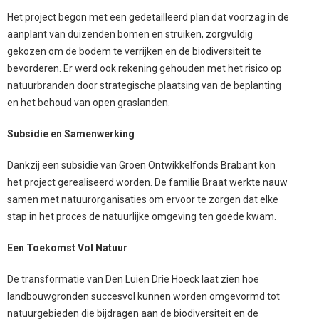
Het project begon met een gedetailleerd plan dat voorzag in de
aanplant van duizenden bomen en struiken, zorgvuldig
gekozen om de bodem te verrijken en de biodiversiteit te
bevorderen. Er werd ook rekening gehouden met het risico op
natuurbranden door strategische plaatsing van de beplanting
en het behoud van open graslanden.
Subsidie en Samenwerking
Dankzij een subsidie van Groen Ontwikkelfonds Brabant kon
het project gerealiseerd worden. De familie Braat werkte nauw
samen met natuurorganisaties om ervoor te zorgen dat elke
stap in het proces de natuurlijke omgeving ten goede kwam.
Een Toekomst Vol Natuur
De transformatie van Den Luien Drie Hoeck laat zien hoe
landbouwgronden succesvol kunnen worden omgevormd tot
natuurgebieden die bijdragen aan de biodiversiteit en de