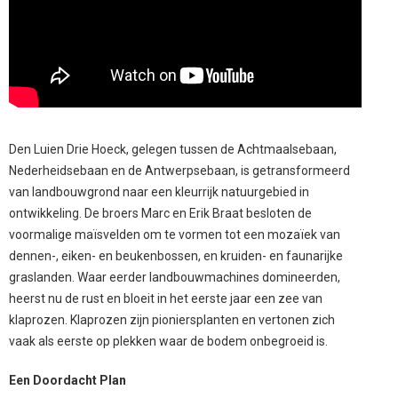
Den Luien Drie Hoeck, gelegen tussen de Achtmaalsebaan,
Nederheidsebaan en de Antwerpsebaan, is getransformeerd
van landbouwgrond naar een kleurrijk natuurgebied in
ontwikkeling. De broers Marc en Erik Braat besloten de
voormalige maïsvelden om te vormen tot een mozaïek van
dennen-, eiken- en beukenbossen, en kruiden- en faunarijke
graslanden. Waar eerder landbouwmachines domineerden,
heerst nu de rust en bloeit in het eerste jaar een zee van
klaprozen. Klaprozen zijn pioniersplanten en vertonen zich
vaak als eerste op plekken waar de bodem onbegroeid is.
Een Doordacht Plan