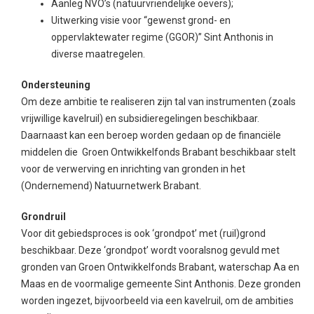
Aanleg NVO’s (natuurvriendelijke oevers);
Uitwerking visie voor “gewenst grond- en
oppervlaktewater regime (GGOR)” Sint Anthonis in
diverse maatregelen.
Ondersteuning
Om deze ambitie te realiseren zijn tal van instrumenten (zoals
vrijwillige kavelruil) en subsidieregelingen beschikbaar.
Daarnaast kan een beroep worden gedaan op de financiële
middelen die Groen Ontwikkelfonds Brabant beschikbaar stelt
voor de verwerving en inrichting van gronden in het
(Ondernemend) Natuurnetwerk Brabant.
Grondruil
Voor dit gebiedsproces is ook ‘grondpot’ met (ruil)grond
beschikbaar. Deze ‘grondpot’ wordt vooralsnog gevuld met
gronden van Groen Ontwikkelfonds Brabant, waterschap Aa en
Maas en de voormalige gemeente Sint Anthonis. Deze gronden
worden ingezet, bijvoorbeeld via een kavelruil, om de ambities