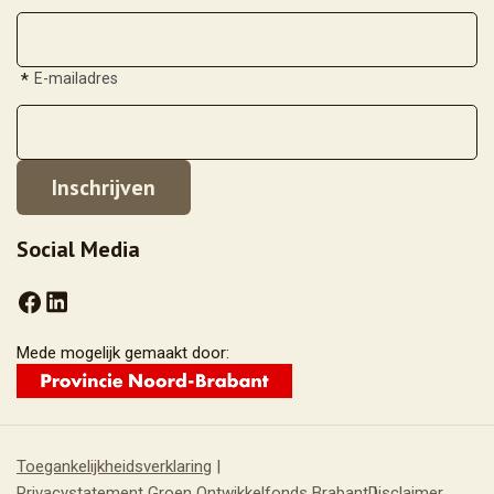
*
E-mailadres
Social Media
Mede mogelijk gemaakt door:
Toegankelijkheidsverklaring
Privacystatement Groen Ontwikkelfonds Brabant
Disclaimer