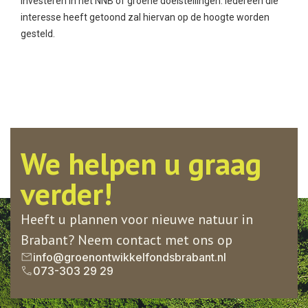
investeren in het NNB of groene doelstellingen. Iedereen die
interesse heeft getoond zal hiervan op de hoogte worden
gesteld.
We helpen u graag
verder!
Heeft u plannen voor nieuwe natuur in
Brabant? Neem contact met ons op
info@groenontwikkelfondsbrabant.nl
073-303 29 29