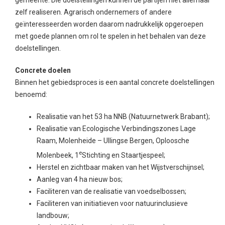
gemeente. Die doelstellingen kunnen de partijen niet allemaal
zelf realiseren. Agrarisch ondernemers of andere
geïnteresseerden worden daarom nadrukkelijk opgeroepen
met goede plannen om rol te spelen in het behalen van deze
doelstellingen.
Concrete doelen
Binnen het gebiedsproces is een aantal concrete doelstellingen
benoemd:
Realisatie van het 53 ha NNB (Natuurnetwerk Brabant);
Realisatie van Ecologische Verbindingszones Lage
Raam, Molenheide – Ullingse Bergen, Oploosche
e
Molenbeek, 1
Stichting en Staartjespeel;
Herstel en zichtbaar maken van het Wijstverschijnsel;
Aanleg van 4 ha nieuw bos;
Faciliteren van de realisatie van voedselbossen;
Faciliteren van initiatieven voor natuurinclusieve
landbouw;