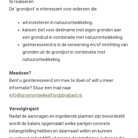
te realiseren.
De ‘grondpot’ is interessant voor iedereen die:
wil investeren in natuurontwikkeling;
kansen ziet voor deelname met eigen gronden aan
een grondruil in combinatie met natuurontwikkeling;
geïnteresseerd is in de verwerving en/of inrichting van
gronden uit de grondpot in combinatie met
natuurontwikkeling.
Meedoen?
Bent u geïnteresseerd om mee te doen of wilt u meer
informatie? Stuur een mail naar
info@groenontwikkelfondsbrabant.nl
Vervolgtraject
Nadat de aanvragen en ingediende plannen zijn beoordeeld
wordt de balans opgemaakt welke partijen concrete
belangstelling hebben en daarnaast willen en kunnen