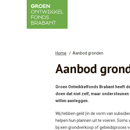
Home
Aanbod gronden
Aanbod gron
Groen Ontwikkelfonds Brabant heeft de
doen dat niet zelf, maar ondersteunen
willen aanleggen.
Wij hebben geld (in de vorm van subsidi
helpen hun plannen uit te voeren. Soms v
bij een grondverkoop of gebiedsproces ve