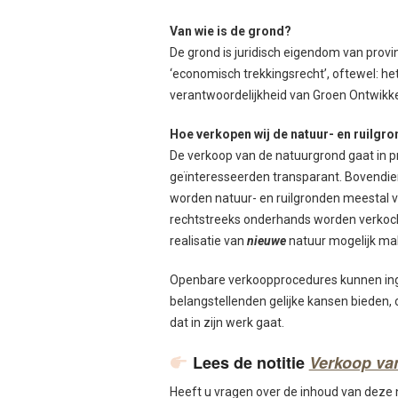
Van wie is de grond?
De grond is juridisch eigendom van pro
‘economisch trekkingsrecht’, oftewel: he
verantwoordelijkheid van Groen Ontwikk
Hoe verkopen wij de natuur- en ruilgr
De verkoop van de natuurgrond gaat in p
geïnteresseerden transparant. Bovendien
worden natuur- en ruilgronden meestal 
rechtstreeks onderhands worden verkocht
realisatie van
nieuwe
natuur mogelijk mak
Openbare verkoopprocedures kunnen ingew
belangstellenden gelijke kansen bieden, 
dat in zijn werk gaat.
Lees de notitie
Verkoop va
Heeft u vragen over de inhoud van deze 