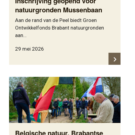
Inschrijving geopend voor
natuurgronden Mussenbaan
Aan de rand van de Peel biedt Groen
Ontwikkelfonds Brabant natuurgronden
aan…
29 mei 2026
Belgische natuur, Brabantse